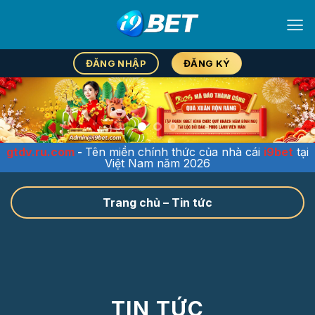
Chuyển
đến
nội
dung
ĐĂNG NHẬP
ĐĂNG KÝ
gtdv.ru.com
-
Tên miền chính thức của nhà cái
i9bet
tại
Việt Nam năm 2026
Trang chủ
–
Tin tức
TIN TỨC