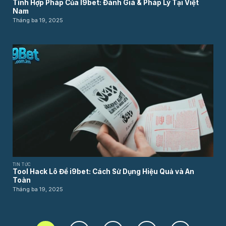
Tính Hợp Pháp Của I9bet: Đánh Giá & Pháp Lý Tại Việt
Nam
Tháng ba 19, 2025
TIN TỨC
Tool Hack Lô Đề i9bet: Cách Sử Dụng Hiệu Quả và An
Toàn
Tháng ba 19, 2025