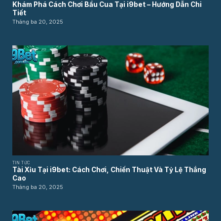
Khám Phá Cách Chơi Bầu Cua Tại i9bet – Hướng Dẫn Chi
Tiết
Tháng ba 20, 2025
TIN TỨC
Tài Xỉu Tại i9bet: Cách Chơi, Chiến Thuật Và Tỷ Lệ Thắng
Cao
Tháng ba 20, 2025