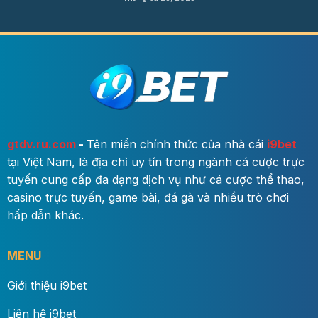
gtdv.ru.com
-
Tên miền chính thức của nhà cái
i9bet
tại Việt Nam, là địa chỉ uy tín trong ngành cá cược trực
tuyến cung cấp đa dạng dịch vụ như cá cược thể thao,
casino trực tuyến, game bài, đá gà và nhiều trò chơi
hấp dẫn khác.
MENU
Giới thiệu i9bet
Liên hệ i9bet