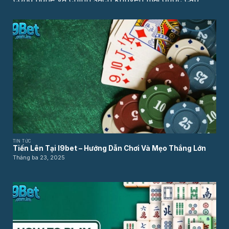
nhật liên tục nhằm đáp ứng nhu cầu ngày càng cao
của người chơi. Trong bài viết này, chúng ta sẽ
cùng điểm qua
tin tức mới nhất i9bet
, giúp bạn có
cái nhìn tổng quan về những cập nhật quan trọng
từ nền tảng cá cược trực tuyến này.
Tin tức i9bet – Tổng hợp những
thông tin nổi bật
Là một trong những nền tảng cá cược trực tuyến
hàng đầu, i9bet không ngừng cải tiến và cập nhật
để mang đến trải nghiệm tốt nhất cho người chơi.
TIN TỨC
Từ các sự kiện quan trọng, thay đổi hệ thống đến
Tiến Lên Tại I9bet – Hướng Dẫn Chơi Và Mẹo Thắng Lớn
Tháng ba 23, 2025
những chương trình khuyến mãi hấp dẫn, tất cả
đều ảnh hưởng trực tiếp đến quá trình tham gia cá
cược. Để giúp người chơi dễ dàng theo dõi, dưới đây
là tổng hợp những
tin tức i9bet
đáng chú ý trong
thời gian gần đây.