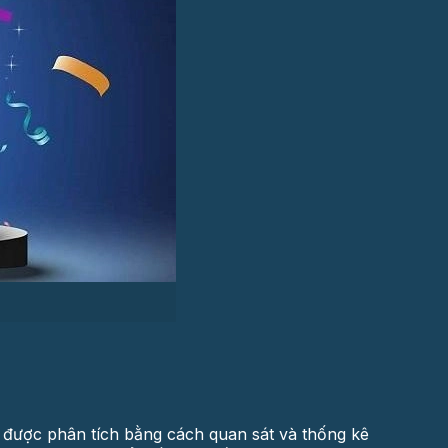
ể được phân tích bằng cách quan sát và thống kê