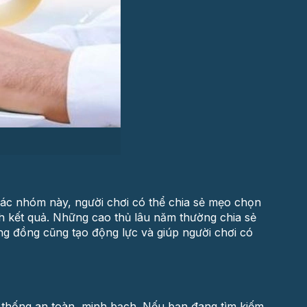
ác nhóm này, người chơi có thể chia sẻ mẹo chọn
h kết quả. Những cao thủ lâu năm thường chia sẻ
ộng đồng cũng tạo động lực và giúp người chơi có
hệ thống an toàn, minh bạch. Nếu bạn đang tìm kiếm