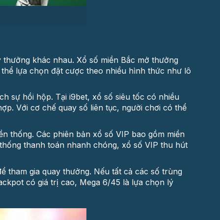
ay thưởng khác nhau. Xổ số miền Bắc mở thưởng
thể lựa chọn đặt cược theo nhiều hình thức như lô
h sự hồi hộp. Tại i9bet, xổ số siêu tốc có nhiều
ợp. Với cơ chế quay số liên tục, người chơi có thể
uyền thống. Các phiên bản xổ số VIP bao gồm miền
ệ thống thanh toán nhanh chóng, xổ số VIP thu hút
để tham gia quay thưởng. Nếu tất cả các số trùng
ackpot có giá trị cao, Mega 6/45 là lựa chọn lý