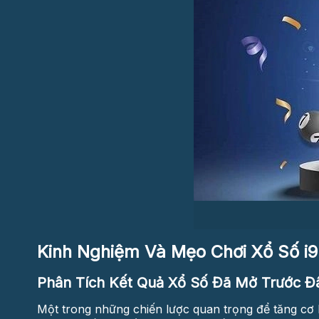
Kinh Nghiệm Và Mẹo Chơi Xổ Số i9
Phân Tích Kết Quả Xổ Số Đã Mở Trước Đ
Một trong những chiến lược quan trọng để tăng cơ 