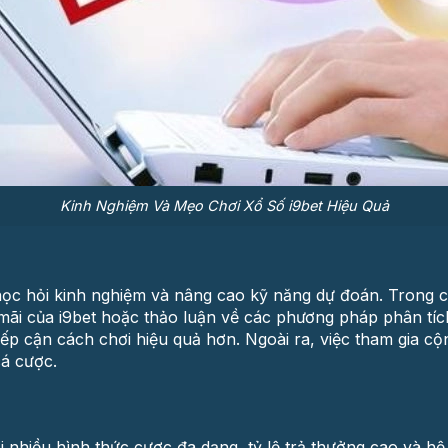
Kinh Nghiệm Và Mẹo Chơi Xổ Số i9bet Hiệu Quả
học hỏi kinh nghiệm và nâng cao kỹ năng dự đoán. Trong c
 mãi của i9bet hoặc thảo luận về các phương pháp phân tíc
iếp cận cách chơi hiệu quả hơn. Ngoài ra, việc tham gia c
cá cược.
ới nhiều hình thức cược đa dạng, tỷ lệ trả thưởng cao và 