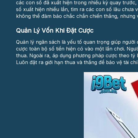
các con số đã xuất hiện trong nhiều kỳ quay trước
số xuất hiện nhiều lần, tìm ra các con số lâu chư
không thể đảm bảo chắc chắn chiến thắng, nhưng việ
Quản Lý Vốn Khi Đặt Cược
Quản lý ngân sách là yếu tố quan trọng giúp người c
cược toàn bộ số tiền hiện có vào một lần chơi. Ng
thua. Ngoài ra, áp dụng phương pháp cược theo tỷ l
Luôn đặt ra giới hạn thua và thắng để bảo vệ tài ch