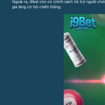
Ngoài ra, i9bet còn có chính sách hỗ trợ người chơi
gia tăng cơ hội chiến thắng.