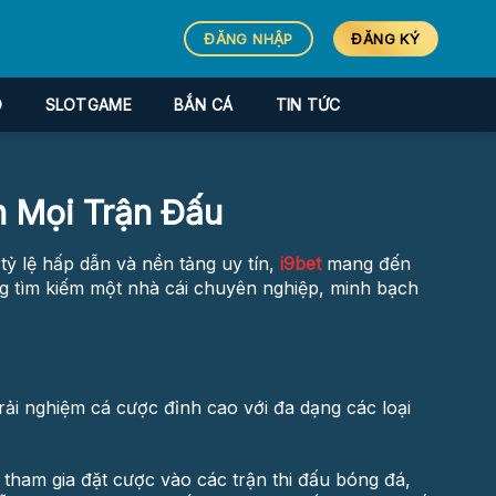
ĐĂNG NHẬP
ĐĂNG KÝ
O
SLOTGAME
BẮN CÁ
TIN TỨC
 Mọi Trận Đấu
tỷ lệ hấp dẫn và nền tảng uy tín,
i9bet
mang đến
ang tìm kiếm một nhà cái chuyên nghiệp, minh bạch
ải nghiệm cá cược đỉnh cao với đa dạng các loại
 tham gia đặt cược vào các trận thi đấu bóng đá,