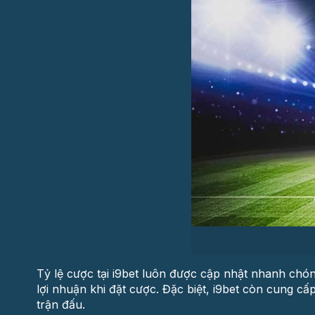
Tỷ lệ cược tại i9bet luôn được cập nhật nhanh chón
lợi nhuận khi đặt cược. Đặc biệt, i9bet còn cung cấ
trận đấu.