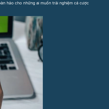
hoàn hảo cho những ai muốn trải nghiệm cá cược