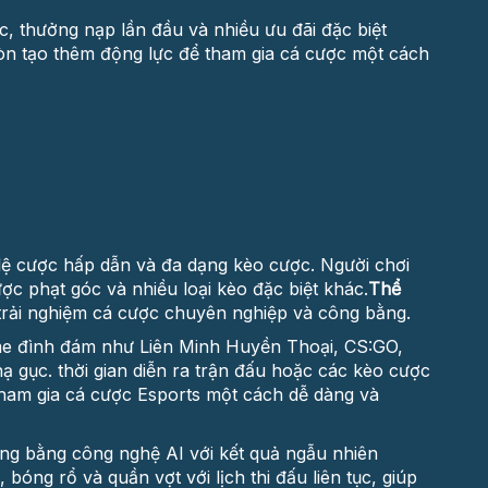
, thưởng nạp lần đầu và nhiều ưu đãi đặc biệt
còn tạo thêm động lực để tham gia cá cược một cách
 lệ cược hấp dẫn và đa dạng kèo cược. Người chơi
ợc phạt góc và nhiều loại kèo đặc biệt khác.
Thể
ó trải nghiệm cá cược chuyên nghiệp và công bằng.
game đình đám như Liên Minh Huyền Thoại, CS:GO,
ạ gục. thời gian diễn ra trận đấu hoặc các kèo cược
à tham gia cá cược Esports một cách dễ dàng và
ỏng bằng công nghệ AI với kết quả ngẫu nhiên
ng rổ và quần vợt với lịch thi đấu liên tục, giúp