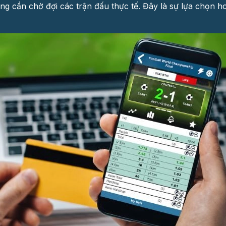
ng cần chờ đợi các trận đấu thực tế. Đây là sự lựa chọn 