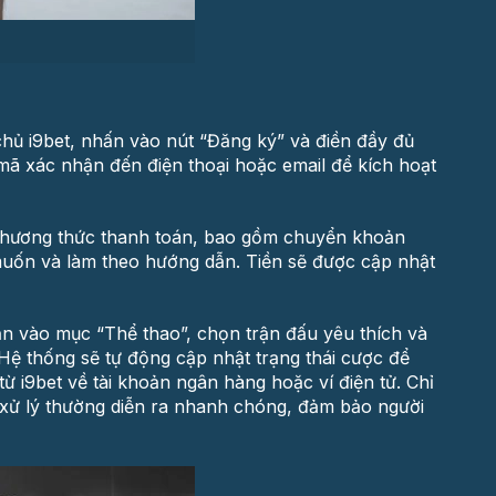
chủ i9bet, nhấn vào nút “Đăng ký” và điền đầy đủ
 mã xác nhận đến điện thoại hoặc email để kích hoạt
g phương thức thanh toán, bao gồm chuyển khoản
 muốn và làm theo hướng dẫn. Tiền sẽ được cập nhật
ần vào mục “Thể thao”, chọn trận đấu yêu thích và
Hệ thống sẽ tự động cập nhật trạng thái cược để
 từ i9bet về tài khoản ngân hàng hoặc ví điện tử. Chỉ
 xử lý thường diễn ra nhanh chóng, đảm bảo người