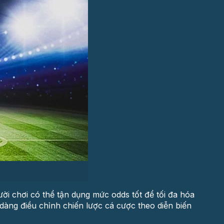
ời chơi có thể tận dụng mức odds tốt để tối đa hóa
 dàng điều chỉnh chiến lược cá cược theo diễn biến