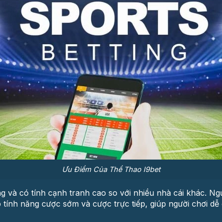
Ưu Điểm Của Thể Thao I9bet
g và có tính cạnh tranh cao so với nhiều nhà cái khác. Ngư
p tính năng cược sớm và cược trực tiếp, giúp người chơi dễ