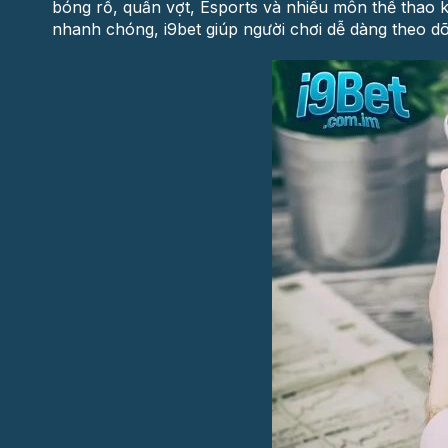
bóng rổ, quần vợt, Esports và nhiều môn thể thao k
nhanh chóng, i9bet giúp người chơi dễ dàng theo dõ