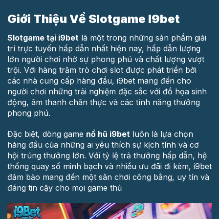
Giới Thiệu Về Slotgame I9bet
Slotgame tại i9bet
là một trong những sản phẩm giải
trí trực tuyến hấp dẫn nhất hiện nay, hấp dẫn lượng
lớn người chơi nhờ sự phong phú và chất lượng vượt
trội. Với hàng trăm trò chơi slot được phát triển bởi
các nhà cung cấp hàng đầu, i9bet mang đến cho
người chơi những trải nghiệm đặc sắc với đồ họa sinh
động, âm thanh chân thực và các tính năng thưởng
phong phú.
Đặc biệt, dòng game
nổ hũ i9bet
luôn là lựa chọn
hàng đầu của những ai yêu thích sự kịch tính và cơ
hội trúng thưởng lớn. Với tỷ lệ trả thưởng hấp dẫn, hệ
thống quay số minh bạch và nhiều ưu đãi đi kèm, i9bet
đảm bảo mang đến một sân chơi công bằng, uy tín và
đáng tin cậy cho mọi game thủ