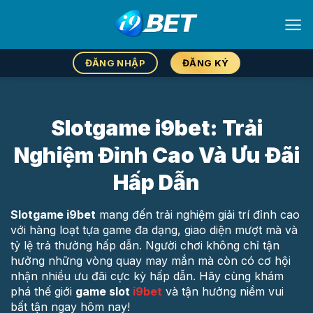
Chuyển
đến
nội
dung
ĐĂNG NHẬP
ĐĂNG KÝ
Slotgame i9bet: Trải
Nghiệm Đỉnh Cao Và Ưu Đãi
Hấp Dẫn
Slotgame i9bet
mang đến trải nghiệm giải trí đỉnh cao
với hàng loạt tựa game đa dạng, giao diện mượt mà và
tỷ lệ trả thưởng hấp dẫn. Người chơi không chỉ tận
hưởng những vòng quay may mắn mà còn có cơ hội
nhận nhiều ưu đãi cực kỳ hấp dẫn. Hãy cùng khám
phá thế giới
game slot
i9bet
và tận hưởng niềm vui
bất tận ngay hôm nay!