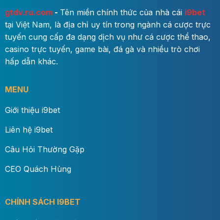
gtdv.ru.com
-
Tên miền chính thức của nhà cái
i9bet
tại Việt Nam, là địa chỉ uy tín trong ngành cá cược trực
tuyến cung cấp đa dạng dịch vụ như cá cược thể thao,
casino trực tuyến, game bài, đá gà và nhiều trò chơi
hấp dẫn khác.
MENU
Giới thiệu i9bet
Liên hệ i9bet
Câu Hỏi Thường Gặp
CEO Quách Hùng
CHÍNH SÁCH I9BET