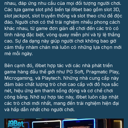
nhau, đáp ứng nhu cầu của mọi đối tượng người chơi.
Các tựa game slot phổ biến tại i9bet bao gồm slot 3D,
slot jackpot, slot truyền thống và slot theo chủ đề độc
đáo. Người chơi có thể trải nghiệm nhiều phong cách
khác nhau, từ game đơn giản dễ chơi đến các trò có
tính năng đặc biệt, vòng quay miễn phí và tỷ lệ thắng
cao. Sự đa dạng này giúp người chơi không bao giờ
cảm thấy nhàm chán mà luôn có những lựa chọn mới
mẻ mỗi ngày.
Bên cạnh đó, i9bet hợp tác với các nhà phát triển
game hàng đầu thế giới như PG Soft, Pragmatic Play,
Microgaming, và Playtech. Những nhà cung cấp này
đảm bảo chất lượng trò chơi cao cấp với đồ họa sắc
nét, hiệu ứng âm thanh sống động và cơ chế chơi
công bằng. Nhờ sự hợp tác này, i9bet luôn cập nhật
các trò chơi mới nhất, mang đến trải nghiệm hiện đại
và hấp dẫn nhất cho người chơi.