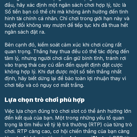
đầu, hãy xác định một ngân sách chơi hợp lý, tức là
Số tiền bạn có thể chi mà không ảnh hưởng đến tình
hình tài chính cá nhân. Chỉ chơi trong giới hạn này và
tuyệt đối không vay mượn để tiếp tục khi đã thua hết
ngân sách đặt ra.
Bên cạnh đó, kiểm soát cảm xúc khi chơi cũng rất
quan trọng. Thắng hay thua đều có thể tác động đến
tâm lý, nhưng người chơi cần giữ bình tĩnh, tránh rơi
vào trạng thái cay cú dẫn đến quyết định đặt cược
không hợp lý. Khi đạt được một số tiền thắng nhất
định, hãy biết dừng lại để bảo toàn lợi nhuận thay vì
chơi tiếp và có nguy cơ mất trắng.
Lựa chọn trò chơi phù hợp
Việc lựa chọn đúng trò chơi slot có thể ảnh hưởng lớn
đến kết quả của bạn. Một trong những yếu tố quan
trọng là tìm hiểu về tỷ lệ trả thưởng (RTP) của từng trò
chơi. RTP càng cao, cơ hội chiến thắng của bạn càng