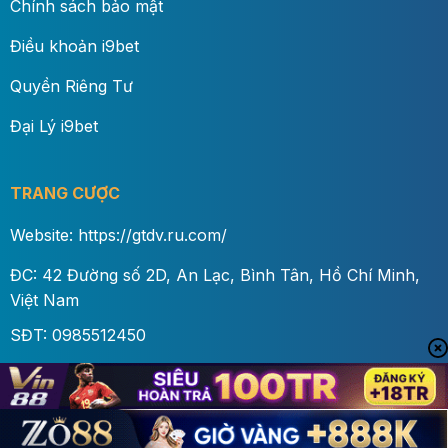
Chính sách bảo mật
Điều khoản i9bet
Quyền Riêng Tư
Đại Lý i9bet
TRANG CƯỢC
Website: https://gtdv.ru.com/
ĐC: 42 Đường số 2D, An Lạc, Bình Tân, Hồ Chí Minh,
Việt Nam
SĐT: 0985512450
Email:
bnbghahagah@gmail.com
COPYRIGHT © gtdv.ru.com [2025] - ALL RIGHTS RESERVED