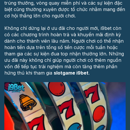
trúng thưởng, vòng quay miễn phí và các sự kiện đặc
biệt cũng thường xuyên được tổ chức nhằm mang đến
cơ hội thắng lớn cho người chơi.
Không chỉ dừng lại ở ưu đãi cho người mới, i9bet còn
có các chương trình hoàn trả và khuyến mãi định kỳ
dành cho thành viên lâu năm. Người chơi có thể nhận
hoàn tiền dựa trên tổng số tiền cược mỗi tuần hoặc
tham gia các sự kiện đua top nhận thưởng lớn. Những
ưu đãi này không chỉ giúp người chơi có thêm nguồn
vốn để tiếp tục trải nghiệm mà còn tăng thêm phần
hứng thú khi tham gia
slotgame i9bet
.