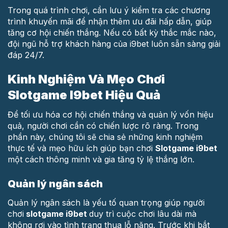
Trong quá trình chơi, cần lưu ý kiểm tra các chương
trình khuyến mãi để nhận thêm ưu đãi hấp dẫn, giúp
tăng cơ hội chiến thắng. Nếu có bất kỳ thắc mắc nào,
đội ngũ hỗ trợ khách hàng của i9bet luôn sẵn sàng giải
đáp 24/7.
Kinh Nghiệm Và Mẹo Chơi
Slotgame I9bet Hiệu Quả
Để tối ưu hóa cơ hội chiến thắng và quản lý vốn hiệu
quả, người chơi cần có chiến lược rõ ràng. Trong
phần này, chúng tôi sẽ chia sẻ những kinh nghiệm
thực tế và mẹo hữu ích giúp bạn chơi
Slotgame i9bet
một cách thông minh và gia tăng tỷ lệ thắng lớn.
Quản lý ngân sách
Quản lý ngân sách là yếu tố quan trọng giúp người
chơi
slotgame i9bet
duy trì cuộc chơi lâu dài mà
không rơi vào tình trạng thua lỗ nặng. Trước khi bắt