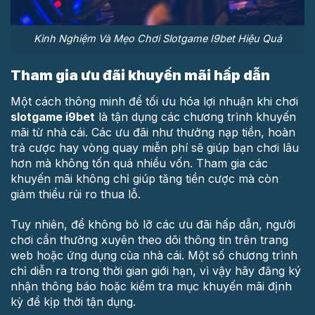
Kinh Nghiệm Và Mẹo Chơi Slotgame I9bet Hiệu Quả
Tham gia ưu đãi khuyến mãi hấp dẫn
Một cách thông minh để tối ưu hóa lợi nhuận khi chơi
slotgame i9bet
là tận dụng các chương trình khuyến
mãi từ nhà cái. Các ưu đãi như thưởng nạp tiền, hoàn
trả cược hay vòng quay miễn phí sẽ giúp bạn chơi lâu
hơn mà không tốn quá nhiều vốn. Tham gia các
khuyến mãi không chỉ giúp tăng tiền cược mà còn
giảm thiểu rủi ro thua lỗ.
Tuy nhiên, để không bỏ lỡ các ưu đãi hấp dẫn, người
chơi cần thường xuyên theo dõi thông tin trên trang
web hoặc ứng dụng của nhà cái. Một số chương trình
chỉ diễn ra trong thời gian giới hạn, vì vậy hãy đăng ký
nhận thông báo hoặc kiểm tra mục khuyến mãi định
kỳ để kịp thời tận dụng.