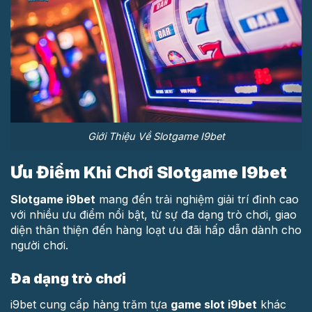
Giới Thiệu Về Slotgame I9bet
Ưu Điểm Khi Chơi Slotgame I9bet
Slotgame i9bet
mang đến trải nghiệm giải trí đỉnh cao
với nhiều ưu điểm nổi bật, từ sự đa dạng trò chơi, giao
diện thân thiện đến hàng loạt ưu đãi hấp dẫn dành cho
người chơi.
Đa dạng trò chơi
i9bet cung cấp hàng trăm tựa
game slot i9bet
khác