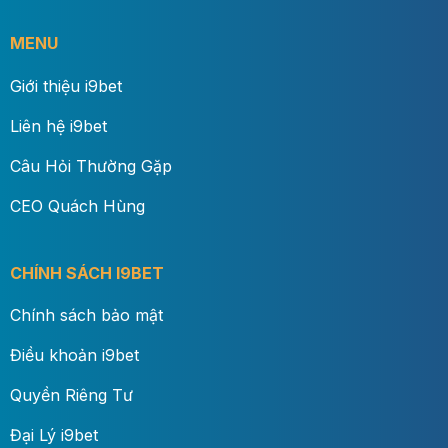
MENU
Giới thiệu i9bet
Liên hệ i9bet
Câu Hỏi Thường Gặp
CEO Quách Hùng
CHÍNH SÁCH I9BET
Chính sách bảo mật
Điều khoản i9bet
Quyền Riêng Tư
Đại Lý i9bet