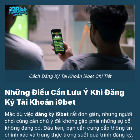
Cách Đăng Ký Tài Khoản i9bet Chi Tiết
Những Điều Cần Lưu Ý Khi Đăng
Ký Tài Khoản i9bet
Mặc dù việc
đăng ký i9bet
rất đơn giản, nhưng người
chơi cũng cần chú ý để không gặp phải những sự cố
không đáng có. Đầu tiên, bạn cần cung cấp thông tin
chính xác và trung thực trong suốt quá trình đăng ký,