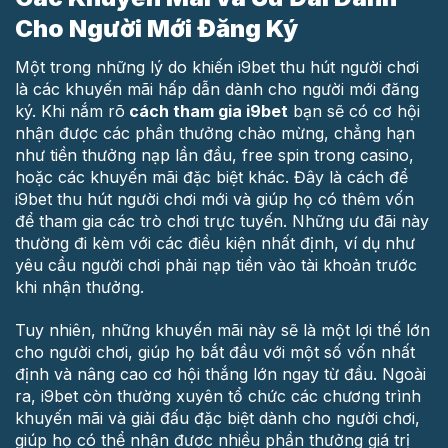
Cho Người Mới Đăng Ký
Một trong những lý do khiến i9bet thu hút người chơi
là các khuyến mãi hấp dẫn dành cho người mới đăng
ký. Khi nắm rõ
cách tham gia i9bet
bạn sẽ có cơ hội
nhận được các phần thưởng chào mừng, chẳng hạn
như tiền thưởng nạp lần đầu, free spin trong casino,
hoặc các khuyến mãi đặc biệt khác. Đây là cách để
i9bet thu hút người chơi mới và giúp họ có thêm vốn
để tham gia các trò chơi trực tuyến. Những ưu đãi này
thường đi kèm với các điều kiện nhất định, ví dụ như
yêu cầu người chơi phải nạp tiền vào tài khoản trước
khi nhận thưởng.
Tuy nhiên, những khuyến mãi này sẽ là một lợi thế lớn
cho người chơi, giúp họ bắt đầu với một số vốn nhất
định và nâng cao cơ hội thắng lớn ngay từ đầu. Ngoài
ra, i9bet còn thường xuyên tổ chức các chương trình
khuyến mãi và giải đấu đặc biệt dành cho người chơi,
giúp họ có thể nhận được nhiều phần thưởng giá trị