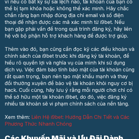
vì nếu có bất kỳ sự sai lệch nào, tài khoản của bạn có
thể bị tạm khóa hoặc không thể xác minh. Hãy chắc
chắn rằng bạn nhập đúng địa chỉ email và số điện
thoại để nhận được các mã xác minh từ i9bet. Nếu
bạn gặp phải vấn đề trong quá trình đăng ký, hãy liên
hệ với bộ phận hỗ trợ khách hàng để được trợ giúp.
Thêm vào đó, bạn cũng cần đọc kỹ các điều khoản và
chính sách của i9bet trước khi đăng ký tài khoản, để
hiểu rõ quyền lợi và nghĩa vụ của mình khi sử dụng
dịch vụ. Việc đảm bảo tính bảo mật của tài khoản cũng
rất quan trọng, bạn nên tạo mật khẩu mạnh và thay
đổi thường xuyên để bảo vệ tài khoản khỏi nguy cơ bị
hack. Cuối cùng, hãy lưu ý rằng mỗi người chơi chỉ có
thể sở hữu một tài khoản i9bet, do đó, việc đăng ký
nhiều tài khoản sẽ vi phạm chính sách của nền tảng.
Xem thêm:
Liên Hệ i9bet: Hướng Dẫn Chi Tiết và Các
Phương Thức Nhanh Chóng
Các Khuyến Mãi và Ưu Đãi Dành