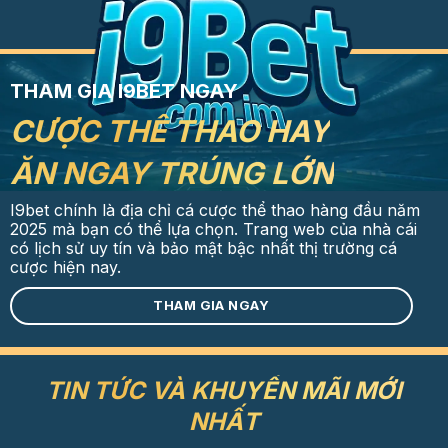
THAM GIA I9BET NGAY
CƯỢC THỂ THAO HAY
ĂN NGAY TRÚNG LỚN
I9bet chính là địa chỉ cá cược thể thao hàng đầu năm
2025 mà bạn có thể lựa chọn. Trang web của nhà cái
có lịch sử uy tín và bảo mật bậc nhất thị trường cá
cược hiện nay.
THAM GIA NGAY
TIN TỨC VÀ KHUYẾN MÃI MỚI
NHẤT