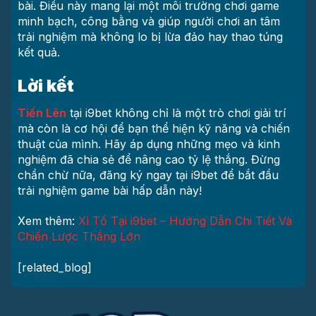
bài. Điều này mang lại một môi trường chơi game
minh bạch, công bằng và giúp người chơi an tâm
trải nghiệm mà không lo bị lừa đảo hay thao túng
kết quả.
Lời kết
Tiến Lên
tại i9bet không chỉ là một trò chơi giải trí
mà còn là cơ hội để bạn thể hiện kỹ năng và chiến
thuật của mình. Hãy áp dụng những mẹo và kinh
nghiệm đã chia sẻ để nâng cao tỷ lệ thắng. Đừng
chần chừ nữa, đăng ký ngay tại i9bet để bắt đầu
trải nghiệm game bài hấp dẫn này!
Xem thêm:
Xì Tố Tại i9bet – Hướng Dẫn Chi Tiết Và
Chiến Lược Thắng Lớn
[related_blog]