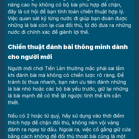
năng cao họ không có bộ bài phù hợp để chặn,
đây là cơ hội để bạn tính toán chiến thuật hợp lý.
Việc quan sát kỹ từng nước đi giúp bạn đoán được
những lá bài còn lại của đối thủ, từ đó đưa ra những
nước đi chính xác để giành lợi thế.
Chiến thuật đánh bài thông minh dành
cho người mới
Người mới chơi Tiến Lên thường mắc phải sai lầm
khi đánh bài mà không có chiến lược rõ ràng. Để
tránh bị thua nhanh, bạn nên ưu tiên đánh những
lá bài nhỏ hoặc các bộ bài yếu trước, giữ lại những
lá bài mạnh để có thể lật ngược tình thế khi cần
thiết.
Nếu có 2 hoặc tứ quý, hãy sử dụng vào thời điểm
thích hợp để chặn đối thủ, không nên vội vàng
đánh ra ngay từ đầu. Ngoài ra, việc cố gắng giữ cửa
bằng cách không để đối thủ thoát bài cũng là một