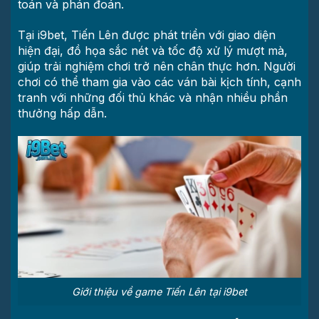
toán và phán đoán.
Tại i9bet, Tiến Lên được phát triển với giao diện
hiện đại, đồ họa sắc nét và tốc độ xử lý mượt mà,
giúp trải nghiệm chơi trở nên chân thực hơn. Người
chơi có thể tham gia vào các ván bài kịch tính, cạnh
tranh với những đối thủ khác và nhận nhiều phần
thưởng hấp dẫn.
Giới thiệu về game Tiến Lên tại i9bet