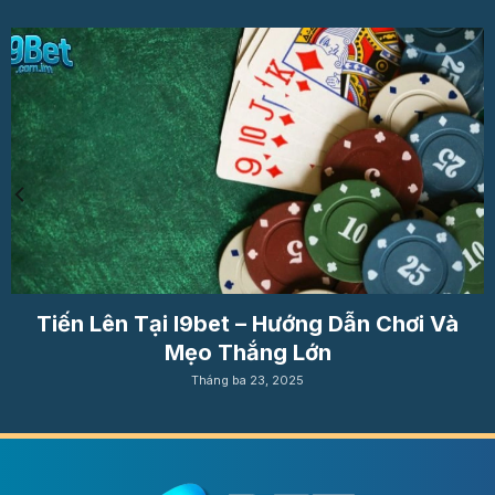
Tiến Lên Tại I9bet – Hướng Dẫn Chơi Và
Mẹo Thắng Lớn
Tháng ba 23, 2025