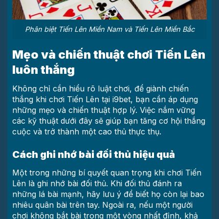
Phân biệt Tiến Lên Miền Nam và Tiến Lên Miền Bắc
Mẹo và chiến thuật chơi Tiến Lên
luôn thắng
Không chỉ cần hiểu rõ luật chơi, để giành chiến
thắng khi chơi Tiến Lên tại i9bet, bạn cần áp dụng
những mẹo và chiến thuật hợp lý. Việc nắm vững
các kỹ thuật dưới đây sẽ giúp bạn tăng cơ hội thắng
cuộc và trở thành một cao thủ thực thụ.
Cách ghi nhớ bài đối thủ hiệu quả
Một trong những bí quyết quan trọng khi chơi Tiến
Lên là ghi nhớ bài đối thủ. Khi đối thủ đánh ra
những lá bài mạnh, hãy lưu ý để biết họ còn lại bao
nhiêu quân bài trên tay. Ngoài ra, nếu một người
chơi không bắt bài trong một vòng nhất định, khả