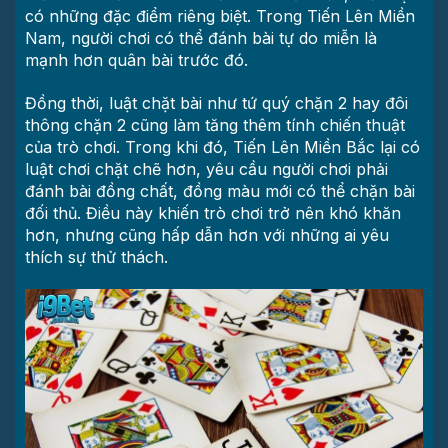
có những đặc điểm riêng biệt. Trong Tiến Lên Miền
Nam, người chơi có thể đánh bài tự do miễn là
mạnh hơn quân bài trước đó.
Đồng thời, luật chặt bài như tứ quý chặn 2 hay đôi
thông chặn 2 cũng làm tăng thêm tính chiến thuật
của trò chơi. Trong khi đó, Tiến Lên Miền Bắc lại có
luật chơi chặt chẽ hơn, yêu cầu người chơi phải
đánh bài đồng chất, đồng màu mới có thể chặn bài
đối thủ. Điều này khiến trò chơi trở nên khó khăn
hơn, nhưng cũng hấp dẫn hơn với những ai yêu
thích sự thử thách.