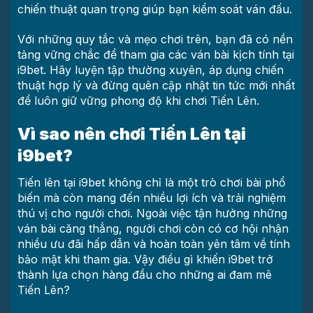
chiến thuật quan trọng giúp bạn kiểm soát ván đấu.
Với những quy tắc và mẹo chơi trên, bạn đã có nền
tảng vững chắc để tham gia các ván bài kịch tính tại
i9bet. Hãy luyện tập thường xuyên, áp dụng chiến
thuật hợp lý và đừng quên cập nhật
tin tức mới nhất
để luôn giữ vững phong độ khi chơi Tiến Lên.
Vì sao nên chơi Tiến Lên tại
i9bet?
Tiến lên tại i9bet không chỉ là một trò chơi bài phổ
biến mà còn mang đến nhiều lợi ích và trải nghiệm
thú vị cho người chơi. Ngoài việc tận hưởng những
ván bài căng thẳng, người chơi còn có cơ hội nhận
nhiều ưu đãi hấp dẫn và hoàn toàn yên tâm về tính
bảo mật khi tham gia. Vậy điều gì khiến i9bet trở
thành lựa chọn hàng đầu cho những ai đam mê
Tiến Lên?