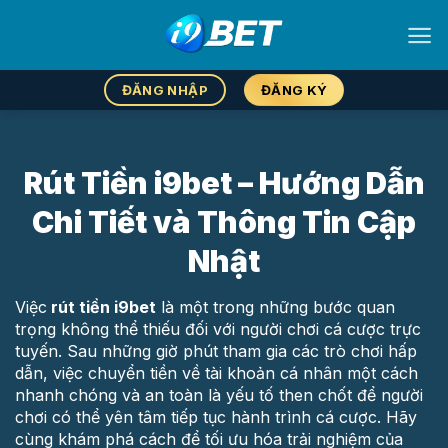
Chuyển
đến
nội
dung
ĐĂNG NHẬP
ĐĂNG KÝ
Rút Tiền i9bet – Hướng Dẫn
Chi Tiết và Thông Tin Cập
Nhật
Việc
rút tiền i9bet
là một trong những bước quan
trọng không thể thiếu đối với người chơi cá cược trực
tuyến. Sau những giờ phút tham gia các trò chơi hấp
dẫn, việc chuyển tiền về tài khoản cá nhân một cách
nhanh chóng và an toàn là yếu tố then chốt để người
chơi có thể yên tâm tiếp tục hành trình cá cược. Hãy
cùng khám phá cách để tối ưu hóa trải nghiệm của