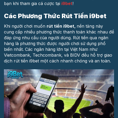
bạn khi tham gia cá cược tại
i9bet
!
Các Phương Thức Rút Tiền i9bet
Khi người chơi muốn
rút tiền i9bet,
nền tảng này
cung cấp nhiều phương thức thanh toán khác nhau để
đáp ứng nhu cầu của người dùng. Rút tiền qua ngân
hàng là phương thức được người chơi sử dụng phổ
biến nhất. Các ngân hàng lớn tại Việt Nam như
Vietcombank, Techcombank, và BIDV đều hỗ trợ giao
dịch rút tiền i9bet một cách nhanh chóng và an toàn.