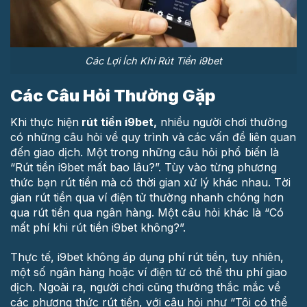
Các Lợi Ích Khi Rút Tiền i9bet
Các Câu Hỏi Thường Gặp
Khi thực hiện
rút tiền i9bet,
nhiều người chơi thường
có những câu hỏi về quy trình và các vấn đề liên quan
đến giao dịch. Một trong những câu hỏi phổ biến là
“Rút tiền i9bet mất bao lâu?”. Tùy vào từng phương
thức bạn rút tiền mà có thời gian xử lý khác nhau. Tời
gian rút tiền qua ví điện tử thường nhanh chóng hơn
qua rút tiền qua ngân hàng. Một câu hỏi khác là “Có
mất phí khi rút tiền i9bet không?”.
Thực tế, i9bet không áp dụng phí rút tiền, tuy nhiên,
một số ngân hàng hoặc ví điện tử có thể thu phí giao
dịch. Ngoài ra, người chơi cũng thường thắc mắc về
các phương thức rút tiền, với câu hỏi như “Tôi có thể