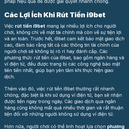
pháp hiệu quả để được giải quyết nhanh chóng.
Các Lợi Ích Khi Rút Tiền i9bet
Việc
rút tiền i9bet
mang lại nhiều lợi ích cho người
chơi, không chỉ về mặt tài chính mà còn về sự tiện lợi
và an toàn. Trước hết, i9bet cam kết bảo mật giao dịch
cao, đảm bảo rằng tất cả các thông tin tài chính của
người chơi sẽ không bị rò rỉ hay đánh cắp. Các
phương thức rút tiền của i9bet, bao gồm ngân hàng và
ví điện tử, đều được trang bị các công nghệ bảo mật
tiên tiến nhất, giúp bạn yên tâm khi thực hiện giao
dịch.
Thêm vào đó, việc rút tiền i9bet thường rất nhanh
chóng, đặc biệt là khi sử dụng ví điện tử, bạn sẽ nhận
được tiền ngay trong ngày. Các giao dịch qua ngân
hàng cũng không mất quá nhiều thời gian và rất thuận
tiện đối với những người không sử dụng ví điện tử.
Hơn nữa, người chơi có thể linh hoạt lựa chọn
phương