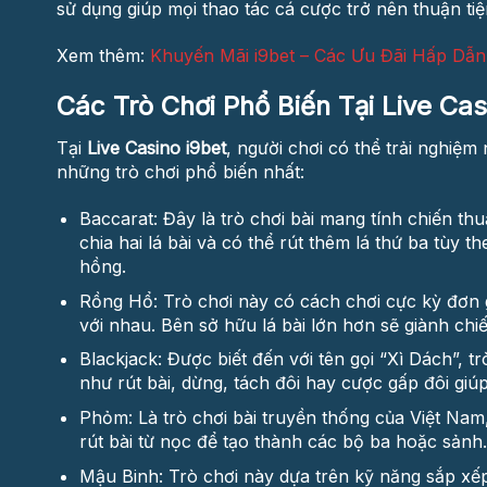
sử dụng giúp mọi thao tác cá cược trở nên thuận tiệ
Xem thêm:
Khuyến Mãi i9bet – Các Ưu Đãi Hấp Dẫn
Các Trò Chơi Phổ Biến Tại Live Cas
Tại
Live Casino i9bet
, người chơi có thể trải nghiệm
những trò chơi phổ biến nhất:
Baccarat: Đây là trò chơi bài mang tính chiến th
chia hai lá bài và có thể rút thêm lá thứ ba tùy 
hồng.
Rồng Hổ: Trò chơi này có cách chơi cực kỳ đơn g
với nhau. Bên sở hữu lá bài lớn hơn sẽ giành chi
Blackjack: Được biết đến với tên gọi “Xì Dách”, 
như rút bài, dừng, tách đôi hay cược gấp đôi giú
Phỏm: Là trò chơi bài truyền thống của Việt Nam,
rút bài từ nọc để tạo thành các bộ ba hoặc sảnh.
Mậu Binh: Trò chơi này dựa trên kỹ năng sắp xếp 