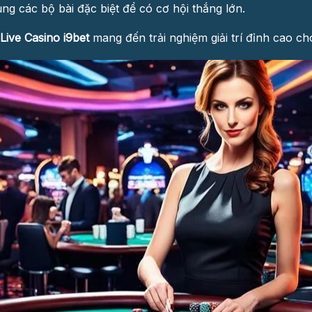
ng các bộ bài đặc biệt để có cơ hội thắng lớn.
Live Casino i9bet
mang đến trải nghiệm giải trí đỉnh cao ch