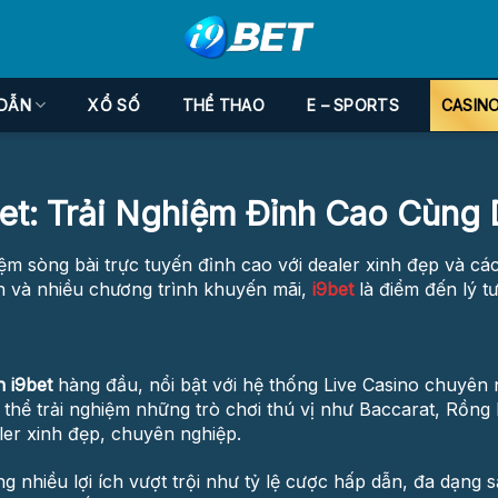
DẪN
XỔ SỐ
THỂ THAO
E – SPORTS
CASIN
bet: Trải Nghiệm Đỉnh Cao Cùng 
ệm sòng bài trực tuyến đỉnh cao với dealer xinh đẹp và cá
ẫn và nhiều chương trình khuyến mãi,
i9bet
là điểm đến lý t
n i9bet
hàng đầu, nổi bật với hệ thống Live Casino chuyên 
có thể trải nghiệm những trò chơi thú vị như Baccarat, Rồng
ler xinh đẹp, chuyên nghiệp.
ng nhiều lợi ích vượt trội như tỷ lệ cược hấp dẫn, đa dạng