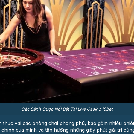
Các Sảnh Cược Nổi Bật Tại Live Casino I9bet
 thực với các phòng chơi phong phú, bao gồm nhiều phiê
chính của mình và tận hưởng những giây phút giải trí cùng