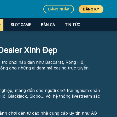
ĐĂNG NHẬP
ĐĂNG KÝ
O
SLOTGAME
BẮN CÁ
TIN TỨC
Dealer Xinh Đẹp
c trò chơi hấp dẫn như Baccarat, Rồng Hổ,
ưởng cho những ai đam mê casino trực tuyến.
nghiệp, mang đến cho người chơi trải nghiệm chân
 Hổ, Blackjack, Sicbo… với hệ thống livestream sắc
 sảnh chơi đến từ các nhà cung cấp uy tín như AG