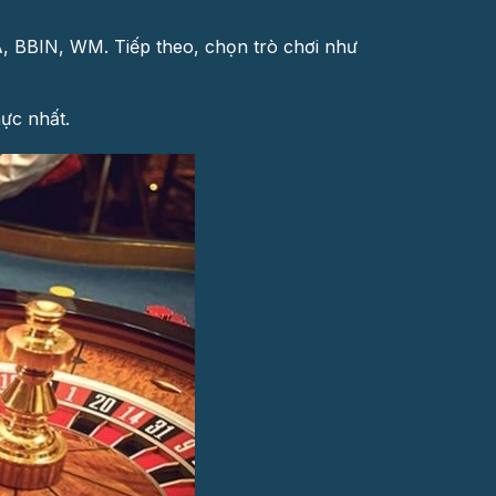
A, BBIN, WM. Tiếp theo, chọn trò chơi như
ực nhất.