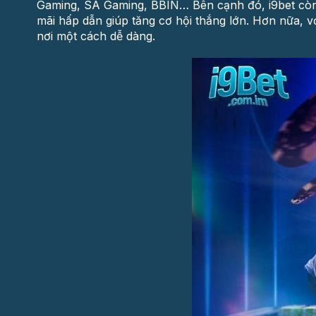
Gaming, SA Gaming, BBIN… Bên cạnh đó, i9bet còn 
mãi hấp dẫn giúp tăng cơ hội thắng lớn. Hơn nữa, v
nơi một cách dễ dàng.