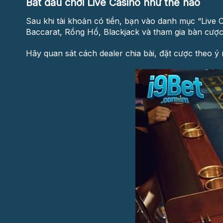
Bắt đầu chơi Live Casino như thế nào
Sau khi tài khoản có tiền, bạn vào danh mục “Live
Baccarat, Rồng Hổ, Blackjack và tham gia bàn cượ
Hãy quan sát cách dealer chia bài, đặt cược theo ý