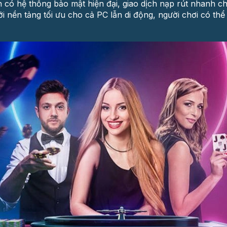
có hệ thống bảo mật hiện đại, giao dịch nạp rút nhanh c
ới nền tảng tối ưu cho cả PC lẫn di động, người chơi có th