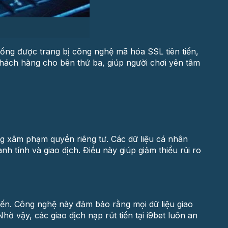
hống được trang bị công nghệ mã hóa SSL tiên tiến,
khách hàng cho bên thứ ba, giúp người chơi yên tâm
ng xâm phạm quyền riêng tư. Các dữ liệu cá nhân
h tính và giao dịch. Điều này giúp giảm thiểu rủi ro
yến. Công nghệ này đảm bảo rằng mọi dữ liệu giao
ờ vậy, các giao dịch nạp rút tiền tại i9bet luôn an