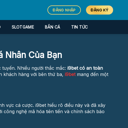
ĐĂNG NHẬP
ĐĂNG KÝ
O
SLOTGAME
BẮN CÁ
TIN TỨC
Cá Nhân Của Bạn
ực tuyến. Nhiều người thắc mắc:
i9bet có an toàn
in khách hàng với bên thứ ba,
i9bet
mang đến một
ĩnh vực cá cược. i9bet hiểu rõ điều này và đã xây
ới công nghệ mã hóa tiên tiến và chính sách bảo