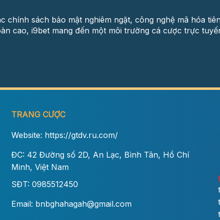
ác chính sách bảo mật nghiêm ngặt, công nghệ mã hóa tiên 
oàn cao, i9bet mang đến một môi trường cá cược trực tuyến
TRANG CƯỢC
Website: https://gtdv.ru.com/
ĐC: 42 Đường số 2D, An Lạc, Bình Tân, Hồ Chí
Minh, Việt Nam
SĐT: 0985512450
Email:
bnbghahagah@gmail.com