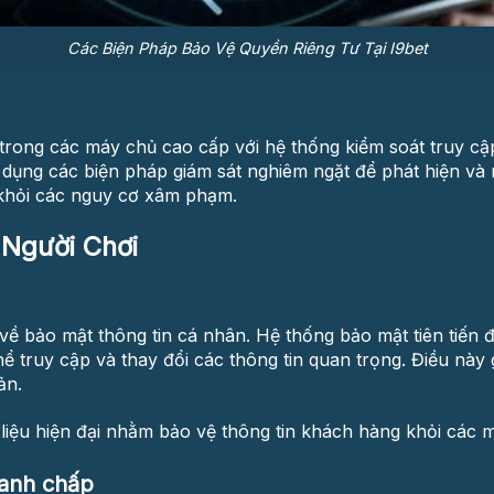
Các Biện Pháp Bảo Vệ Quyền Riêng Tư Tại I9bet
ữ trong các máy chủ cao cấp với hệ thống kiểm soát truy c
p dụng các biện pháp giám sát nghiêm ngặt để phát hiện và 
khỏi các nguy cơ xâm phạm.
 Người Chơi
 về bảo mật thông tin cá nhân. Hệ thống bảo mật tiên tiến 
ể truy cập và thay đổi các thông tin quan trọng. Điều n
oản.
ệu hiện đại nhằm bảo vệ thông tin khách hàng khỏi các mối 
ranh chấp