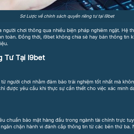
Sơ Lược về chính sách quyền riêng tư tại i9bet
ủa người chơi thông qua nhiều biện pháp nghiêm ngặt. Hệ t
n toàn. Đồng thời, i9bet không chia sẻ hay bán thông tin 
iệu.
 Tư Tại I9bet
ết từ người chơi nhằm đảm bảo trải nghiệm tốt nhất mà khô
hỉ được yêu cầu khi thực sự cần thiết cho việc xác minh dan
iêu chuẩn bảo mật hàng đầu trong ngành tài chính trực tu
găn chặn hành vi đánh cắp thông tin từ các bên thứ ba. Nh