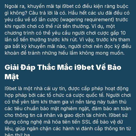
Ngoài ra, khuyến mãi tại i9bet có điều kiện ràng buộc
gì không? Câu trả lời là có. Hầu hết các ưu đãi đều có
yêu cầu về số lần cược (wagering requirement) trước
khi người chơi có thể rút tiền thưởng. Ví dụ, một
chương trình có thể yêu cầu người chơi cược gấp 10
lần số tiền thưởng trước khi rút. Vì vậy, trước khi tham
gia bất kỳ khuyến mãi nào, người chơi nên đọc kỹ điều
khoản để tránh những hiểu lầm không mong muốn.
Giải Đáp Thắc Mắc i9bet Về Bảo
Mật
I9bet là một nhà cái uy tín, được cấp phép hoạt động
hợp pháp bởi các tổ chức cá cược quốc tế. Người chơi
có thể yên tâm khi tham gia vì nền tảng này tuân thủ
các tiêu chuẩn bảo mật nghiêm ngặt, đảm bảo an toàn
cho thông tin cá nhân và giao dịch tài chính. I9bet sử
dụng công nghệ mã hóa tiên tiến SSL để bảo vệ dữ
liệu, giúp ngăn chặn các hành vi đánh cắp thông tin từ
bên thứ ba.