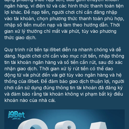
ngân hàng, ví điện tử và các hình thức thanh toán tiện
lợi khác. Để nạp tiền, người chơi chỉ cần đăng nhập
vào tài khoản, chọn phương thức thanh toán phù hợp,
nhập số tiền muốn nạp và làm theo hướng dẫn. Thời
gian xử lý thường chỉ mất vài phút, tùy vào phương
thức giao dịch.
Quy trình rút tiền tại i9bet diễn ra nhanh chóng và dễ
dàng. Người chơi chỉ cần vào mục rút tiền, nhập thông
tin tài khoản ngân hàng và số tiền cần rút, sau đó xác
nhận giao dịch. Thời gian xử lý rút tiền có thể dao
động từ vài phút đến vài giờ tùy vào ngân hàng và hệ
thống của i9bet. Để đảm bảo giao dịch thuận lợi, người
chơi cần sử dụng đúng thông tin tài khoản đã đăng ký
và đảm bảo rằng tài khoản không vi phạm bất kỳ điều
khoản nào của nhà cái.