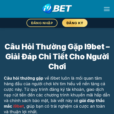
Chuyển
đến
nội
dung
ĐĂNG NHẬP
ĐĂNG KÝ
Câu Hỏi Thường Gặp I9bet –
Giải Đáp Chi Tiết Cho Người
Chơi
Câu hỏi thường gặp
về i9bet luôn là mối quan tâm
hàng đầu của người chơi khi tìm hiểu về nền tảng cá
cược này. Từ quy trình đăng ký tài khoản, giao dịch
nạp rút tiền đến các chương trình khuyến mãi hấp dẫn
và chính sách bảo mật, bài viết này sẽ
giải đáp thắc
mắc
i9bet
, giúp bạn có trải nghiệm cá cược an toàn
và thuận lợi nhất.