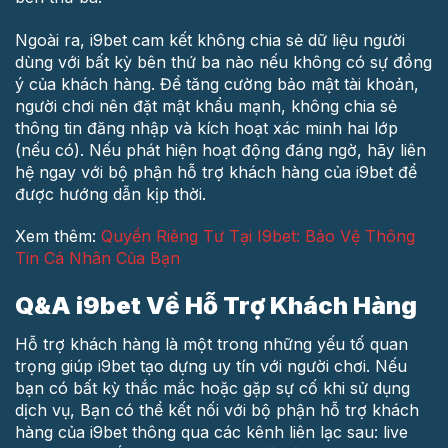
Ngoài ra, i9bet cam kết không chia sẻ dữ liệu người
dùng với bất kỳ bên thứ ba nào nếu không có sự đồng
ý của khách hàng. Để tăng cường bảo mật tài khoản,
người chơi nên đặt mật khẩu mạnh, không chia sẻ
thông tin đăng nhập và kích hoạt xác minh hai lớp
(nếu có). Nếu phát hiện hoạt động đáng ngờ, hãy liên
hệ ngay với bộ phận hỗ trợ khách hàng của i9bet để
được hướng dẫn kịp thời.
Xem thêm:
Quyền Riêng Tư Tại I9bet: Bảo Vệ Thông
Tin Cá Nhân Của Bạn
Q&A i9bet Về Hỗ Trợ Khách Hàng
Hỗ trợ khách hàng là một trong những yếu tố quan
trọng giúp i9bet tạo dựng uy tín với người chơi. Nếu
bạn có bất kỳ thắc mắc hoặc gặp sự cố khi sử dụng
dịch vụ, Bạn có thể kết nối với bộ phận hỗ trợ khách
hàng của i9bet thông qua các kênh liên lạc sau: live