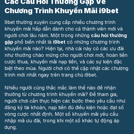
Các Câu Hỏi Thường Gặp Về
Chương Trình Khuyến Mãi i9bet
9bet thường xuyên cung cấp nhiều chương trình
khuyến mãi hấp dẫn dành cho cả thành viên mới và
người chơi lâu năm. Một trong những
câu hỏi thường
gặp
phổ biến nhất là
i9bet
có những chương trình
khuyến mãi nào? Hiện tại, nhà cái này có các ưu đãi
như thưởng chào mừng cho người chơi mới, hoàn tiền
cược thua, khuyến mãi nạp tiền, và các sự kiện đặc
biệt theo mùa. Người chơi có thể cập nhật các chương
trình mới nhất ngay trên trang chủ i9bet.
Nhiều người cũng thắc mắc làm thế nào để nhận
thưởng từ chương trình khuyến mãi? Để tham gia,
người chơi cần thực hiện các bước theo yêu cầu như
đăng ký tài khoản, nạp tiền đủ điều kiện hoặc đạt số
vòng cược nhất định. Một số khuyến mãi yêu cầu
nhập mã ưu đãi, trong khi một số khác tự động áp
dụng.