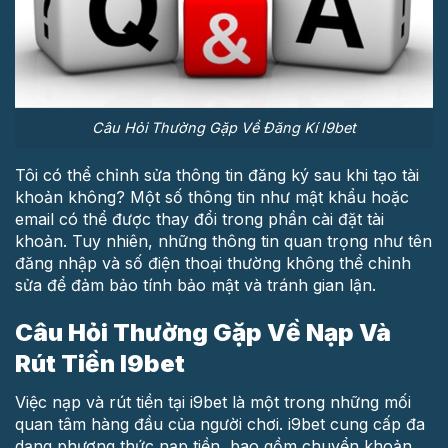
Câu Hỏi Thường Gặp Về Đăng Kí I9bet
Tôi có thể chỉnh sửa thông tin đăng ký sau khi tạo tài
khoản không? Một số thông tin như mật khẩu hoặc
email có thể được thay đổi trong phần cài đặt tài
khoản. Tuy nhiên, những thông tin quan trọng như tên
đăng nhập và số điện thoại thường không thể chỉnh
sửa để đảm bảo tính bảo mật và tránh gian lận.
Câu Hỏi Thường Gặp Về Nạp Và
Rút Tiền I9bet
Việc nạp và rút tiền tại i9bet là một trong những mối
quan tâm hàng đầu của người chơi. i9bet cung cấp đa
dạng phương thức nạp tiền, bao gồm chuyển khoản