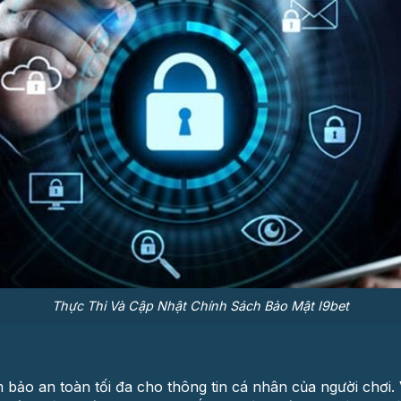
Thực Thi Và Cập Nhật Chính Sách Bảo Mật I9bet
ảo an toàn tối đa cho thông tin cá nhân của người chơi. 