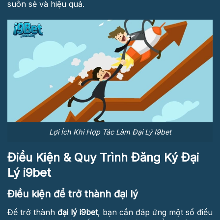
suôn sẻ và hiệu quả.
Lợi Ích Khi Hợp Tác Làm Đại Lý I9bet
Điều Kiện & Quy Trình Đăng Ký Đại
Lý i9bet
Điều kiện để trở thành đại lý
Để trở thành
đại lý i9bet
, bạn cần đáp ứng một số điều