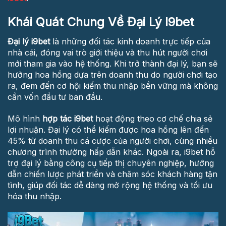
Khái Quát Chung Về Đại Lý I9bet
Đại lý i9bet
là những đối tác kinh doanh trực tiếp của
nhà cái, đóng vai trò giới thiệu và thu hút người chơi
mới tham gia vào hệ thống. Khi trở thành đại lý, bạn sẽ
hưởng hoa hồng dựa trên doanh thu do người chơi tạo
ra, đem đến cơ hội kiếm thu nhập bền vững mà không
cần vốn đầu tư ban đầu.
Mô hình
hợp tác i9bet
hoạt động theo cơ chế chia sẻ
lợi nhuận. Đại lý có thể kiếm được hoa hồng lên đến
45% từ doanh thu cá cược của người chơi, cùng nhiều
chương trình thưởng hấp dẫn khác. Ngoài ra, i9bet hỗ
trợ đại lý bằng công cụ tiếp thị chuyên nghiệp, hướng
dẫn chiến lược phát triển và chăm sóc khách hàng tận
tình, giúp đối tác dễ dàng mở rộng hệ thống và tối ưu
hóa thu nhập.