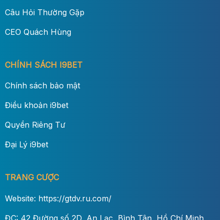
Câu Hỏi Thường Gặp
CEO Quách Hùng
CHÍNH SÁCH I9BET
Chính sách bảo mật
Điều khoản i9bet
Quyền Riêng Tư
Đại Lý i9bet
TRANG CƯỢC
Website: https://gtdv.ru.com/
ĐC: 42 Đường số 2D, An Lạc, Bình Tân, Hồ Chí Minh,