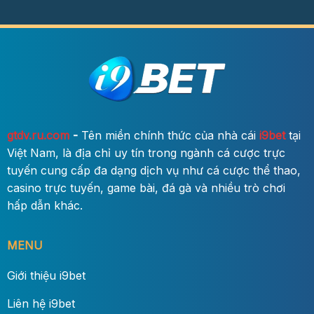
gtdv.ru.com
-
Tên miền chính thức của nhà cái
i9bet
tại
Việt Nam, là địa chỉ uy tín trong ngành cá cược trực
tuyến cung cấp đa dạng dịch vụ như cá cược thể thao,
casino trực tuyến, game bài, đá gà và nhiều trò chơi
hấp dẫn khác.
MENU
Giới thiệu i9bet
Liên hệ i9bet