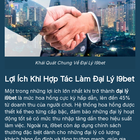
Khái Quát Chung Về Đại Lý I9bet
Lợi Ích Khi Hợp Tác Làm Đại Lý I9bet
Một trong những lợi ích lớn nhất khi trở thành
đại lý
i9bet
là mức hoa hồng cực kỳ hấp dẫn, lên đến 45%
từ doanh thu của người chơi. Hệ thống hoa hồng được
thiết kế theo từng cấp bậc, đảm bảo những đại lý hoạt
động tốt sẽ có mức thu nhập tăng dần theo hiệu suất
làm việc. Ngoài ra, i9bet còn áp dụng chính sách
thưởng đặc biệt dành cho những đại lý có lượng
khách hàng ổn định và tăng trưởng mạnh, giúp gia