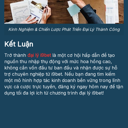
Kinh Nghiệm & Chiến Lược Phát Triển Đại Lý Thành Công
Kết Luận
Trở thành
đại lý i9bet
là một cơ hội hấp dẫn để tạo
nguồn thu nhập thụ động với mức hoa hồng cao,
không cần vốn đầu tư ban đầu và nhận được sự hỗ
trợ chuyên nghiệp từ i9bet. Nếu bạn đang tìm kiếm
một mô hình hợp tác kinh doanh bền vững trong lĩnh
vực cá cược trực tuyến, đăng ký ngay hôm nay để tận
dụng tối đa lợi ích từ chương trình đại lý i9bet!