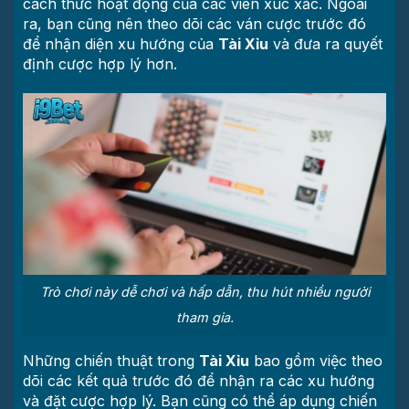
cách thức hoạt động của các viên xúc xắc. Ngoài
ra, bạn cũng nên theo dõi các ván cược trước đó
để nhận diện xu hướng của
Tài Xỉu
và đưa ra quyết
định cược hợp lý hơn.
Trò chơi này dễ chơi và hấp dẫn, thu hút nhiều người
tham gia.
Những chiến thuật trong
Tài Xỉu
bao gồm việc theo
dõi các kết quả trước đó để nhận ra các xu hướng
và đặt cược hợp lý. Bạn cũng có thể áp dụng chiến