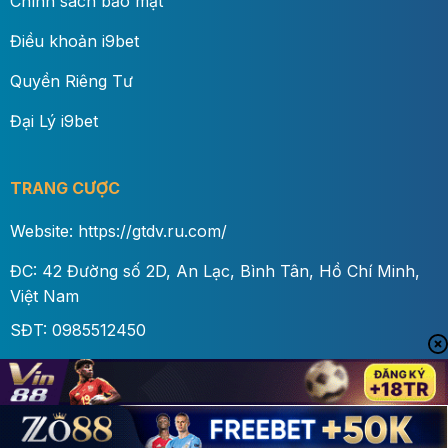
Chính sách bảo mật
Điều khoản i9bet
Quyền Riêng Tư
Đại Lý i9bet
TRANG CƯỢC
Website: https://gtdv.ru.com/
ĐC: 42 Đường số 2D, An Lạc, Bình Tân, Hồ Chí Minh,
Việt Nam
SĐT: 0985512450
Email:
bnbghahagah@gmail.com
COPYRIGHT © gtdv.ru.com [2025] - ALL RIGHTS RESERVED