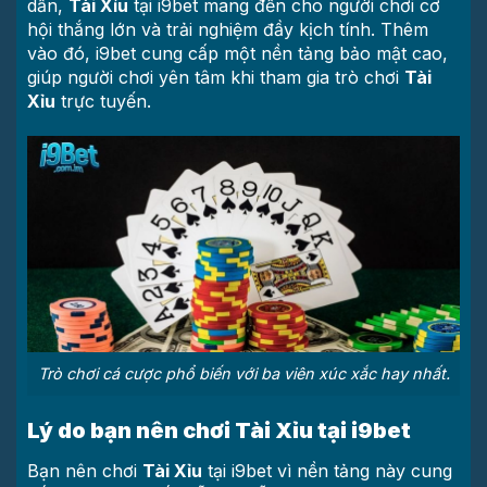
dẫn,
Tài Xỉu
tại i9bet mang đến cho người chơi cơ
hội thắng lớn và trải nghiệm đầy kịch tính. Thêm
vào đó, i9bet cung cấp một nền tảng bảo mật cao,
giúp người chơi yên tâm khi tham gia trò chơi
Tài
Xỉu
trực tuyến.
Trò chơi cá cược phổ biến với ba viên xúc xắc hay nhất.
Lý do bạn nên chơi Tài Xỉu tại i9bet
Bạn nên chơi
Tài Xỉu
tại i9bet vì nền tảng này cung